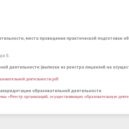
ятельности, места проведения практической подготовки о
ра Б.
ьной деятельности (выписке из реестра лицензий на осуще
азовательной деятельности.pdf
й аккредитации образовательной деятельности
емы «Реестр организаций, осуществляющих образовательную деят