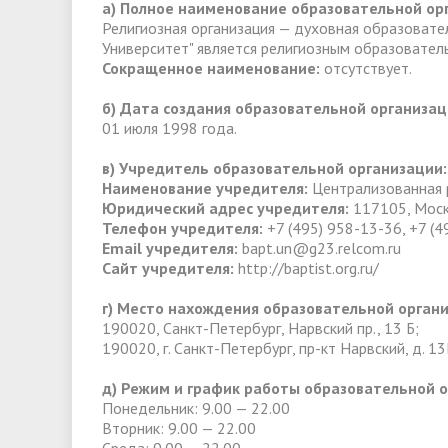
а) Полное наименование образовательной ор
Религиозная организация — духовная образовате
Университет" является религиозным образовате
Сокращенное наименование:
отсутствует.
б) Дата создания образовательной организац
01 июля 1998 года.
в) Учредитель образовательной организации:
Наименование учредителя:
Централизованная р
Юридический адрес учредителя:
117105, Моск
Телефон учредителя:
+7 (495) 958-13-36, +7 (4
Email учредителя:
bapt.un@g23.relcom.ru
Сайт учредителя:
http://baptist.org.ru/
г) Место нахождения образовательной органи
190020, Санкт-Петербург, Нарвский пр., 13 Б;
190020, г. Санкт-Петербург, пр-кт Нарвский, д. 13
д) Режим и график работы образовательной о
Понедельник: 9.00 — 22.00
Вторник: 9.00 — 22.00