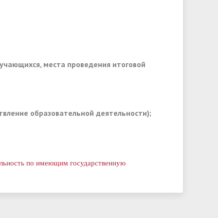
бучающихся, места проведения итоговой
ствление образовательной деятельности);
ельность по имеющим государственную