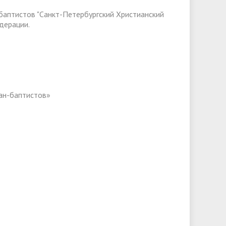
баптистов "Санкт-Петербургский Христианский
дерации.
иан-баптистов»