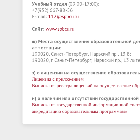
Учебный отдел
(09:00-17:00):
+7(952) 667-88-56
E-mail:
112@spbcu.ru
Сайт:
www.spbcu.ru
ж) Места осуществления образовательной де
аттестации:
190020, Санкт-Петербург, Нарвский пр., 13 Б;
190020, г. Санкт-Петербург, Нарвский пр., 13 лите
з) о лицензии на осуществление образовател
Лицензия с приложением
Выписка из реестра лицензий на осуществление обр
и) о наличии или отсутствии государственно
Выписка из государственной информационной сист
аккредитацию образовательным программам»