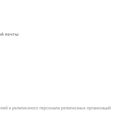
ой почты:
лей и религиозного персонала религиозных организаций