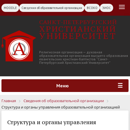
MOODLE
Сведения об образовательной организации
ВСОКО
ЭИОС
САНКТ-ПЕТЕРБУРГСКИЙ
ХРИСТИАНСКИЙ
УНИВЕРСИТЕТ
Религиозная организация — духовная
образовательная организация высшего образования
евангельских христиан-баптистов “Санкт-
Петербургский Христианский Университет”
Меню
Главная
Сведения об образовательной организации
Структура и органы управления образовательной организацией
Структура и органы управления