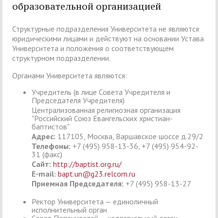
образовательной организацией
Структурные подразделения Университета не являются
юридическими лицами и действуют на основании Устава
Университета и положения о соответствующем
структурном подразделении.
Органами Университета являются:
Учредитель (в лице Совета Учредителя и
Председателя Учредителя)
Централизованная религиозная организация
"Российский Союз Евангельских христиан-
баптистов"
Адрес:
117105, Москва, Варшавское шоссе д.29/2
Телефоны:
+7 (495) 958-13-36, +7 (495) 954-92-
31 (факс)
Сайт:
http://baptist.org.ru/
E-mail:
bapt.un@g23.relcom.ru
Приемная Председателя:
+7 (495) 958-13-27
Ректор Университета — единоличный
исполнительный орган