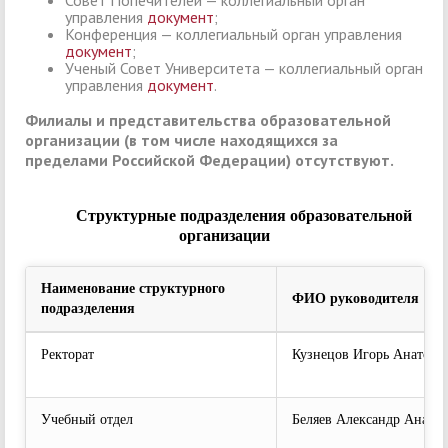
Совет Попечителей — коллегиальный орган
управления
документ
;
Конференция — коллегиальный орган управления
документ
;
Ученый Совет Университета — коллегиальный орган
управления
документ
.
Филиалы и представительства образовательной
организации (в том числе находящихся за
пределами Российской Федерации) отсутствуют.
Структурные подразделения образовательной
организации
Наименование структурного
ФИО руководителя
подразделения
Ректорат
Кузнецов Игорь Анатоль
Учебный отдел
Беляев Александр Анато